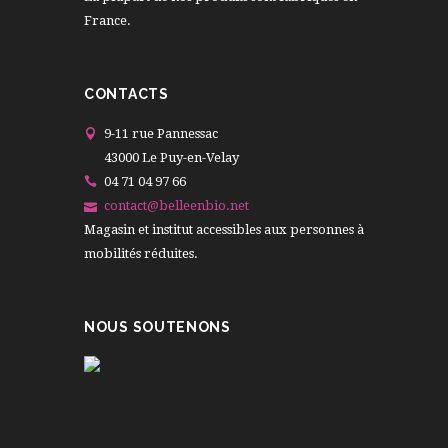
France.
CONTACTS
9-11 rue Pannessac
43000 Le Puy-en-Velay
04 71 04 97 66
contact@belleenbio.net
Magasin et institut accessibles aux personnes à
mobilités réduites.
NOUS SOUTENONS