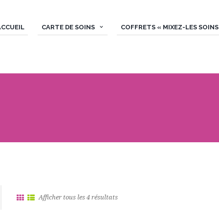
ACCUEIL
CARTE DE SOINS
COFFRETS « MIXEZ-LES SOINS 
Afficher tous les 4 résultats