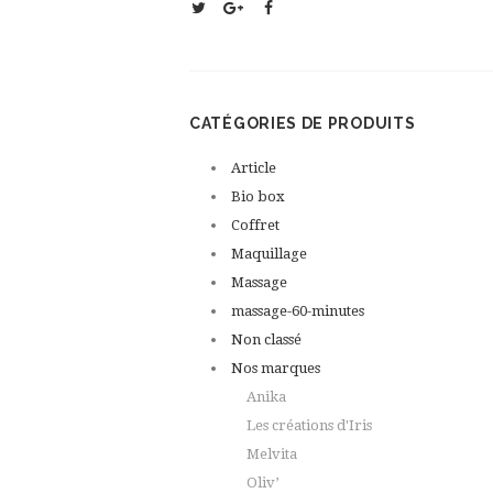
CATÉGORIES DE PRODUITS
Article
Bio box
Coffret
Maquillage
Massage
massage-60-minutes
Non classé
Nos marques
Anika
Les créations d'Iris
Melvita
Oliv’