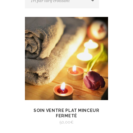
SOIN VENTRE PLAT MINCEUR
VIEW
SELECT OPTIONS
FERMETÉ
50,00
€