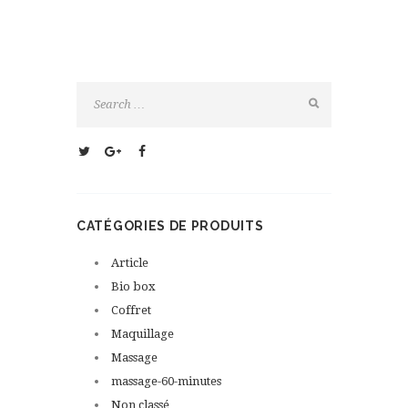
CATÉGORIES DE PRODUITS
Article
Bio box
Coffret
Maquillage
Massage
massage-60-minutes
Non classé