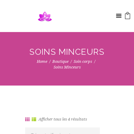
SOINS MINCEURS
Home
Boutique
Soin corps
Soins Minceurs
Afficher tous les 4 résultats