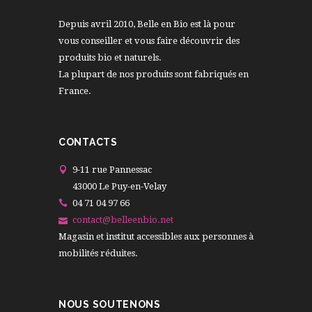
Depuis avril 2010, Belle en Bio est là pour
vous conseiller et vous faire découvrir des
produits bio et naturels.
La plupart de nos produits sont fabriqués en
France.
CONTACTS
9-11 rue Pannessac
43000 Le Puy-en-Velay
04 71 04 97 66
contact@belleenbio.net
Magasin et institut accessibles aux personnes à
mobilités réduites.
NOUS SOUTENONS